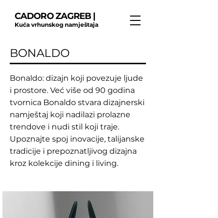
CADORO ZAGREB |
Kuća vrhunskog namještaja
BONALDO
Bonaldo: dizajn koji povezuje ljude
i prostore. Već više od 90 godina
tvornica Bonaldo stvara dizajnerski
namještaj koji nadilazi prolazne
trendove i nudi stil koji traje.
Upoznajte spoj inovacije, talijanske
tradicije i prepoznatljivog dizajna
kroz kolekcije dining i living.