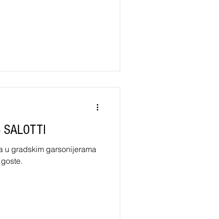
S SALOTTI
ja u gradskim garsonijerama
 goste.