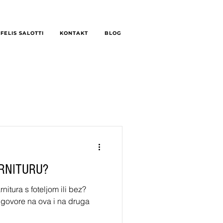
FELIS SALOTTI
KONTAKT
BLOG
RNITURU?
nitura s foteljom ili bez?
odgovore na ova i na druga