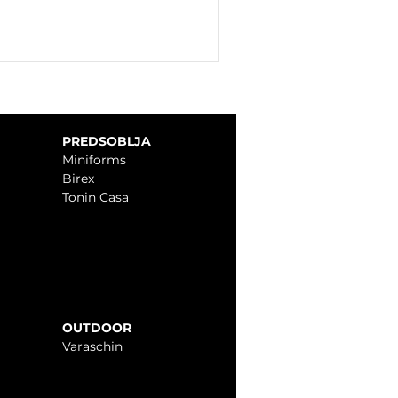
PREDSOBLJA
Miniforms
Birex
Tonin Casa
OUTDOOR
Varaschin