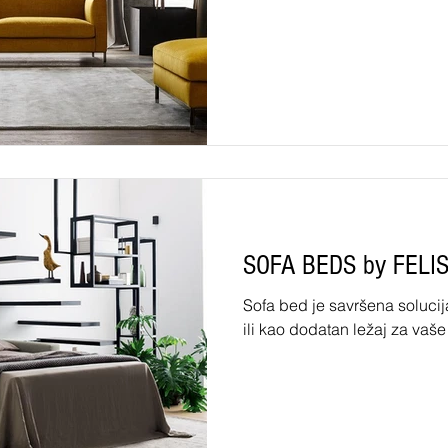
SOFA BEDS by FELI
Sofa bed je savršena soluci
ili kao dodatan ležaj za vaše